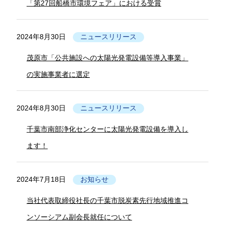
「第27回船橋市環境フェア」における受賞
2024年8月30日
ニュースリリース
茂原市「公共施設への太陽光発電設備等導入事業」
の実施事業者に選定
2024年8月30日
ニュースリリース
千葉市南部浄化センターに太陽光発電設備を導入し
ます！
2024年7月18日
お知らせ
当社代表取締役社長の千葉市脱炭素先行地域推進コ
ンソーシアム副会長就任について